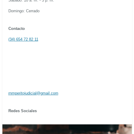
Sábado: 10 a. m. - 3 p. m.
Domingo: Cerrado
Contacto
(34
) 654 72 82 11
rnmperitojudicial@gmail.com
Redes Sociales