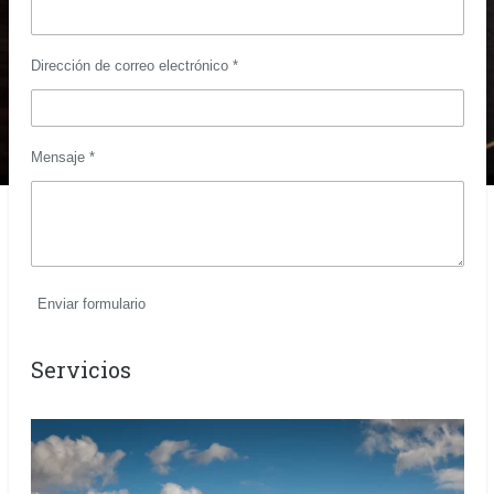
Dirección de correo electrónico *
Mensaje *
Enviar formulario
Servicios